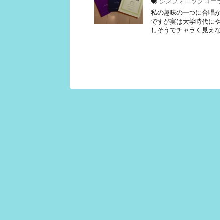
シンフォニックコー
私の趣味の一つに合唱
ですが実は大学時代に
しそうでチャラく見えな