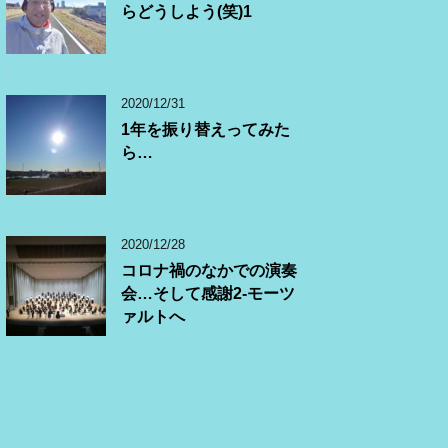
らどうしよう(笑)1
2020/12/31
1年を振り替えってみた
ら…
2020/12/28
コロナ禍のなかでの演奏
会…そして感謝2-モーツ
ァルトへ