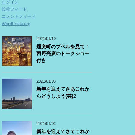
ログイン
投稿フィード
コメントフィード
WordPress.org
2021/01/19
煙突町のプペルを見て！
西野亮廣のトークショー
付き
2021/01/03
新年を迎えてさあこれか
らどうしよう(笑)2
2021/01/02
新年を迎えてさてこれか