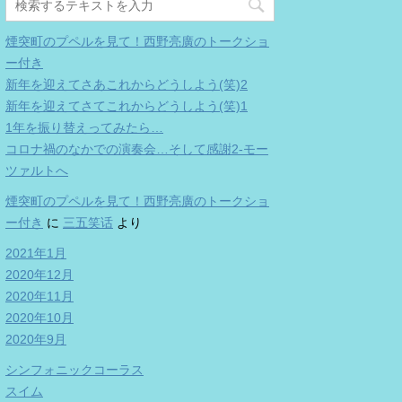
煙突町のプペルを見て！西野亮廣のトークショ
ー付き
新年を迎えてさあこれからどうしよう(笑)2
新年を迎えてさてこれからどうしよう(笑)1
1年を振り替えってみたら…
コロナ禍のなかでの演奏会…そして感謝2-モー
ツァルトへ
煙突町のプペルを見て！西野亮廣のトークショ
ー付き
に
三五笑话
より
2021年1月
2020年12月
2020年11月
2020年10月
2020年9月
シンフォニックコーラス
スイム