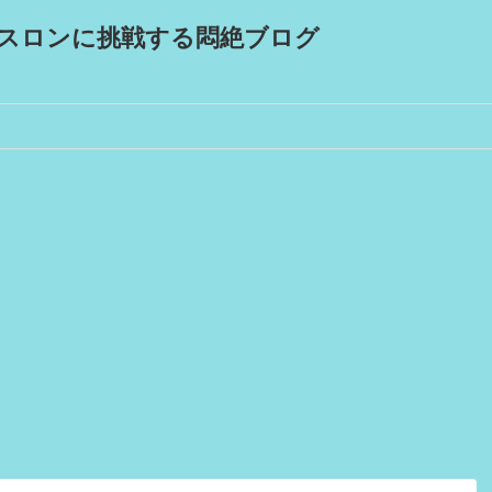
スロンに挑戦する悶絶ブログ
！