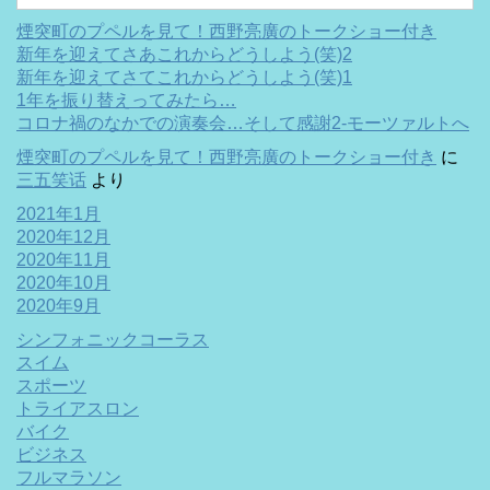
煙突町のプペルを見て！西野亮廣のトークショー付き
新年を迎えてさあこれからどうしよう(笑)2
新年を迎えてさてこれからどうしよう(笑)1
1年を振り替えってみたら…
コロナ禍のなかでの演奏会…そして感謝2-モーツァルトへ
煙突町のプペルを見て！西野亮廣のトークショー付き
に
三五笑话
より
2021年1月
2020年12月
2020年11月
2020年10月
2020年9月
シンフォニックコーラス
スイム
スポーツ
トライアスロン
バイク
ビジネス
フルマラソン