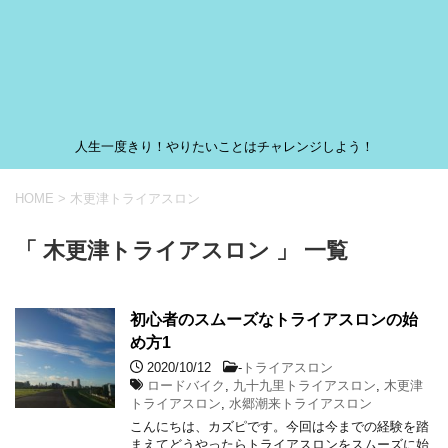
人生一度きり！やりたいことはチャレンジしよう！
HOME
>
木更津トライアスロン
「 木更津トライアスロン 」 一覧
初心者のスムーズなトライアスロンの始
め方1
2020/10/12
-
トライアスロン
ロードバイク
,
九十九里トライアスロン
,
木更津
トライアスロン
,
水郷潮来トライアスロン
こんにちは、カズピです。今回は今までの経験を踏
まえてどうやったらトライアスロンをスムーズに始