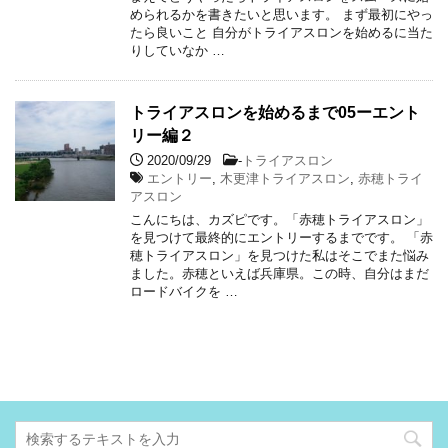
められるかを書きたいと思います。 まず最初にやっ
たら良いこと 自分がトライアスロンを始めるに当た
りしていなか …
トライアスロンを始めるまで05ーエント
リー編２
2020/09/29
-
トライアスロン
エントリー
,
木更津トライアスロン
,
赤穂トライ
アスロン
こんにちは、カズピです。「赤穂トライアスロン」
を見つけて最終的にエントリーするまでです。 「赤
穂トライアスロン」を見つけた私はそこでまた悩み
ました。赤穂といえば兵庫県。この時、自分はまだ
ロードバイクを …