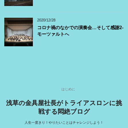
2020/12/28
コロナ禍のなかでの演奏会…そして感謝2-
モーツァルトへ
はじめに
浅草の金具屋社長がトライアスロンに挑
戦する悶絶ブログ
人生一度きり！やりたいことはチャレンジしよう！