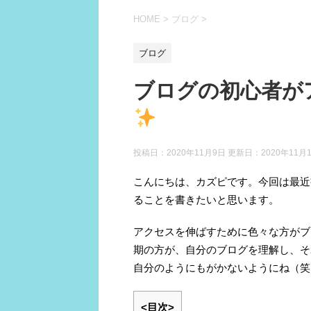
HOME
>
ブログ
>
ブログ
ブログの初心者が
投稿日：2020年11月9日 更新日：
2020年11月
こんにちは、カズピです。今回は最近
ることを書きたいと思います。
アクセスを伸ばすために色々な方がブ
期の方が、自分のブログを理解し、そ
自分のようにもがかないようにね（笑
<目次>