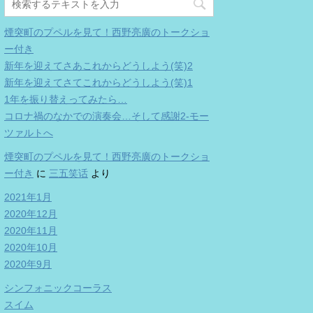
煙突町のプペルを見て！西野亮廣のトークショ
ー付き
新年を迎えてさあこれからどうしよう(笑)2
新年を迎えてさてこれからどうしよう(笑)1
1年を振り替えってみたら…
コロナ禍のなかでの演奏会…そして感謝2-モー
ツァルトへ
煙突町のプペルを見て！西野亮廣のトークショ
ー付き
に
三五笑话
より
2021年1月
2020年12月
2020年11月
2020年10月
2020年9月
シンフォニックコーラス
スイム