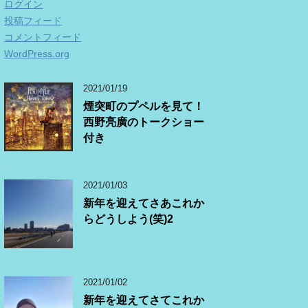
ログイン
投稿フィード
コメントフィード
WordPress.org
2021/01/19
煙突町のプペルを見て！
西野亮廣のトークショー
付き
2021/01/03
新年を迎えてさあこれか
らどうしよう(笑)2
2021/01/02
新年を迎えてさてこれか