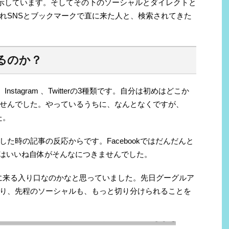
を示しています。そしてその下のソーシャルとダイレクトと
れSNSとブックマークで直に来た人と、検索されてきた
るのか？
Instagram 、Twitterの3種類です。自分は初めはどこか
せんでした。やっているうちに、なんとなくですが、
た。
た時の記事の反応からです。Facebookではだんだんと
erではいいね自体がそんなにつきませんでした。
ブログに来る入り口なのかなと思っていました。先日グーグルア
り、先程のソーシャルも、もっと切り分けられることを