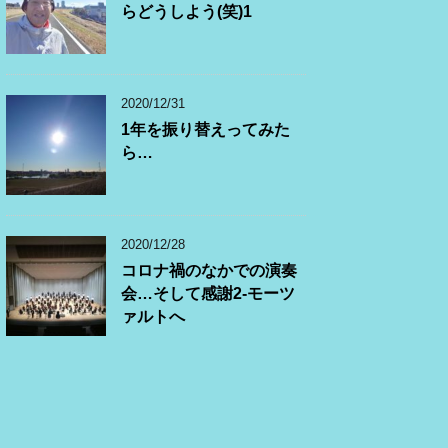
らどうしよう(笑)1
2020/12/31
1年を振り替えってみた
ら…
2020/12/28
コロナ禍のなかでの演奏
会…そして感謝2-モーツ
ァルトへ