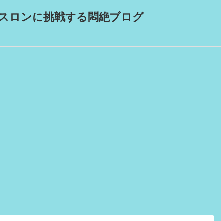
スロンに挑戦する悶絶ブログ
！