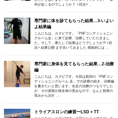
何が起こるのでしょうか
<目次> …
専門家に体を診てもらった結果…3-いよい
よ結果編
こんにちは、カズピです。「PNFコンディショニン
グルーム走」に来て診療、治療していただきまし
た。そして…果たして結果はどうでしょうか?! <目
次> 結果公開 まず歩いてみました 感覚的には …
専門家に身体を見てもらった結果…2-治療
編
こんにちは、カズピです。今回は前回の「PNFコン
ディショニングルーム 走」での診療の続き、治療編
を書きたいと思います。右足の治療のつもりでした
が、その原因が体全体の歪みなので、なんと肋骨の
歪みから治す …
トライアスロンの練習ーLSD + TT