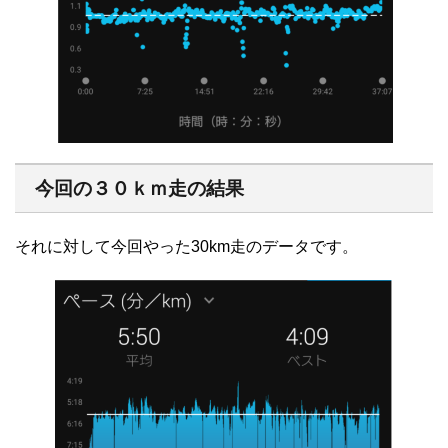
今回の３０ｋｍ走の結果
それに対して今回やった30km走のデータです。