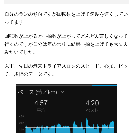
自分のランの傾向ですが回転数を上げて速度を速くしてい
ってます。
回転数が上がると心拍数が上がってどんどん苦しくなって
行くのですが自分は年のわりに結構心拍を上げても大丈夫
みたいでした。
以下、先日の潮来トライアスロンのスピード、心拍、ピッ
チ、歩幅のデータです。