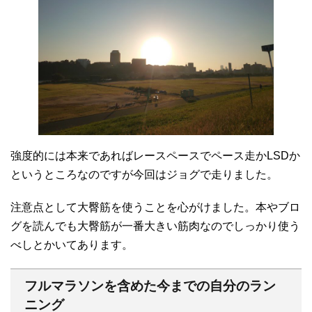
強度的には本来であればレースペースでペース走かLSDか
というところなのですが今回はジョグで走りました。
注意点として大臀筋を使うことを心がけました。本やブロ
グを読んでも大臀筋が一番大きい筋肉なのでしっかり使う
べしとかいてあります。
フルマラソンを含めた今までの自分のラン
ニング