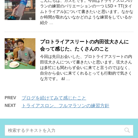
こんにちは、カズピです。今回はトライアスロンの
ランの練習のバリエーションの一つ LSD + TT(タイ
ムトライアル)について書きたいと思います。なかな
か時間が取れないなかどのような練習をしているか
紹介 …
プロトライアスリートの内田弦大さんに
会って感じた、たくさんのこと
今回は先日お会いした、プロトライアスリートの内
田弦大さんについて書きたいと思います。弦大さん
は多忙にも関わらず会いに来てと言うのではなく、
自分から会いに来てくれるとっても行動的で気さく
な方です。 &l …
PREV
ブログを続けてみて感じたこと
NEXT
トライアスロン、フルマラソンの練習方針