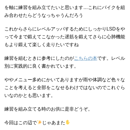
を軸に練習を組み立てたいと思います…これにバイクを組
み合わせたらどうなっちゃうんだろう
これからさらにレベルアッパするためにしっかりLSDをや
って今まで鍛えてこなかった遅筋を鍛えてさらに心肺機能
もより鍛えて楽しく走りたいですね
練習を組むときに参考にしたのが
こちらの本
です。レベル
別に実践的に良く書かれています。
ややメニュー多めにかいてありますが雨や体調など色々な
ことを考えると全部をこなせるわけではないのでこれぐら
いなのかとも思います。
練習を組み立てる時のお供に是非どうぞ。
今回はこの辺で
じゃあまた