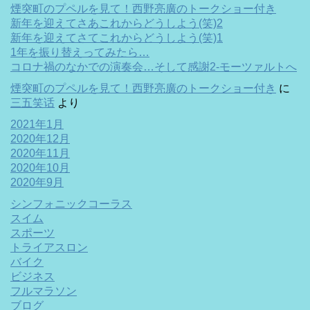
煙突町のプペルを見て！西野亮廣のトークショー付き
新年を迎えてさあこれからどうしよう(笑)2
新年を迎えてさてこれからどうしよう(笑)1
1年を振り替えってみたら…
コロナ禍のなかでの演奏会…そして感謝2-モーツァルトへ
煙突町のプペルを見て！西野亮廣のトークショー付き
に
三五笑话
より
2021年1月
2020年12月
2020年11月
2020年10月
2020年9月
シンフォニックコーラス
スイム
スポーツ
トライアスロン
バイク
ビジネス
フルマラソン
ブログ