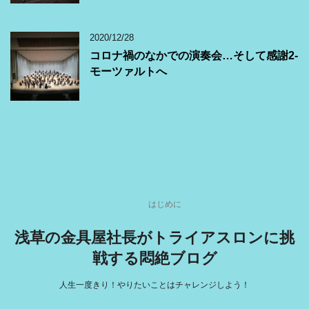
2020/12/28
コロナ禍のなかでの演奏会…そして感謝2-
モーツァルトへ
はじめに
浅草の金具屋社長がトライアスロンに挑
戦する悶絶ブログ
人生一度きり！やりたいことはチャレンジしよう！