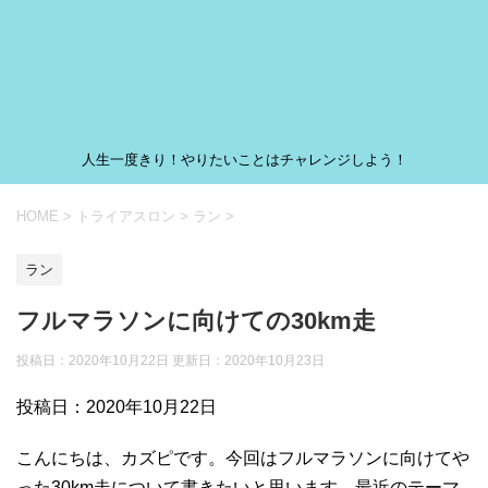
人生一度きり！やりたいことはチャレンジしよう！
HOME
>
トライアスロン
>
ラン
>
ラン
フルマラソンに向けての30km走
投稿日：2020年10月22日 更新日：
2020年10月23日
投稿日：2020年10月22日
こんにちは、カズピです。今回はフルマラソンに向けてや
った30km走について書きたいと思います。最近のテーマ