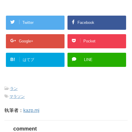
Twitter
Facebook
Google+
Pocket
B!
はてブ
LINE
-
ラン
-
マラソン
執筆者：
kazp.mj
comment