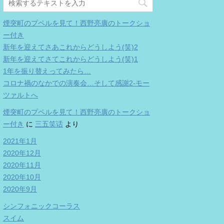
煙突町のプペルを見て！西野亮廣のトークショ
ー付き
新年を迎えてさあこれからどうしよう(笑)2
新年を迎えてさてこれからどうしよう(笑)1
1年を振り替えってみたら…
コロナ禍のなかでの演奏会…そして感謝2-モー
ツァルトへ
煙突町のプペルを見て！西野亮廣のトークショ
ー付き
に
三五笑话
より
2021年1月
2020年12月
2020年11月
2020年10月
2020年9月
シンフォニックコーラス
スイム