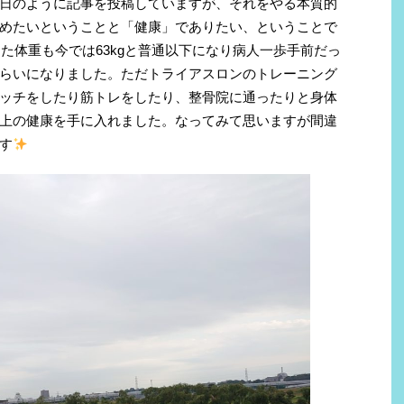
日のように記事を投稿していますが、それをやる本質的
めたいということと「健康」でありたい、ということで
った体重も今では63kgと普通以下になり病人一歩手前だっ
らいになりました。ただトライアスロンのトレーニング
ッチをしたり筋トレをしたり、整骨院に通ったりと身体
上の健康を手に入れました。なってみて思いますが間違
す