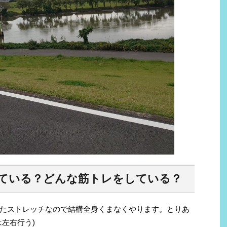
ている？どんな筋トレをしている？
たストレッチなので結構全身くまなくやります。とりあ
左右行う)