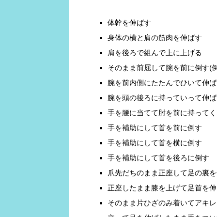
体幹を伸ばす
身体の横と肩の筋肉を伸ばす
肩を後ろで組んで上に上げる
そのまま前屈して腕を前に倒す(
腕を前内側にたたんでひいて伸ば
腕を頭の後ろに持っていって伸ば
手を腰に当てて肘を前に持ってく
手を補助にして首を前に倒す
手を補助にして首を横に倒す
手を補助にして首を後ろに倒す
爪先だちのまま正座して足の裏を
正座したまま膝を上げて足首を伸
そのまま片ひざのみ着いてアキレ