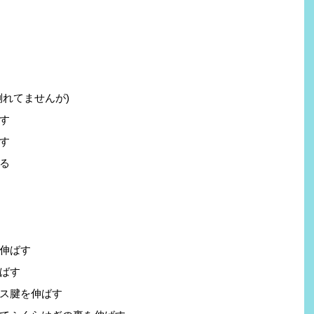
倒れてませんが)
す
す
る
伸ばす
ばす
ス腱を伸ばす