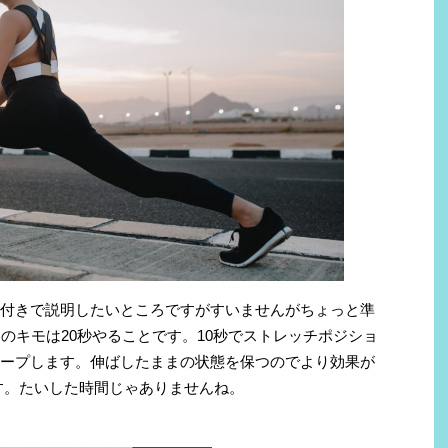
像付きで説明したいところですがすいませんがちょっと準
のキモは20秒やることです。10秒でストレッチポジショ
キープします。伸ばしたままの状態を保つのでより効果が
秒です。たいした時間じゃありませんね。