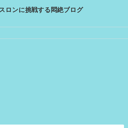
スロンに挑戦する悶絶ブログ
！