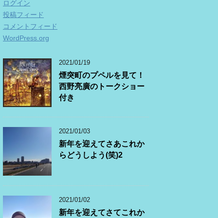
ログイン
投稿フィード
コメントフィード
WordPress.org
2021/01/19
煙突町のプペルを見て！
西野亮廣のトークショー
付き
2021/01/03
新年を迎えてさあこれか
らどうしよう(笑)2
2021/01/02
新年を迎えてさてこれか