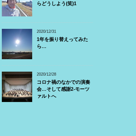
らどうしよう(笑)1
2020/12/31
1年を振り替えってみた
ら…
2020/12/28
コロナ禍のなかでの演奏
会…そして感謝2-モーツ
ァルトへ