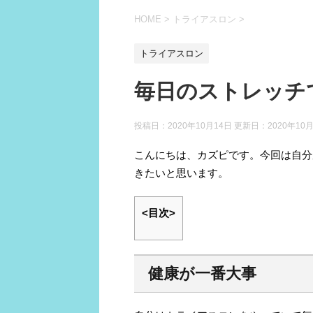
HOME
>
トライアスロン
>
トライアスロン
毎日のストレッチ
投稿日：2020年10月14日 更新日：
2020年10
こんにちは、カズピです。今回は自分
きたいと思います。
<目次>
健康が一番大事